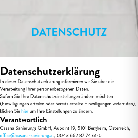
DATENSCHUTZ
Datenschutzerklärung
In dieser Datenschutzerklärung informieren wir Sie über die
Verarbeitung Ihrer personenbezogenen Daten.
Sofern Sie Ihre Datenschutzeinstellungen ändern möchten
(Einwilligungen erteilen oder bereits erteilte Einwilligungen widerrufen),
klicken Sie
hier
um Ihre Einstellungen zu ändern.
Verantwortlich
Casana Sanierungs GmbH, Aupoint 19, 5101 Bergheim, Österreich,
office@casana-sanierung.at
, 0043 662 87 74 61-0